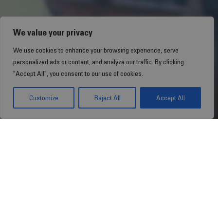
We value your privacy
We use cookies to enhance your browsing experience, serve
personalized ads or content, and analyze our traffic. By clicking
"Accept All", you consent to our use of cookies.
Customize
Reject All
Accept All
Für die Nutzung der Webseite http://www.stragen.de
gelten ausschließlich die Allgemeinen
Nutzungsbedingungen sowie die
Datenschutzbestimmungen.