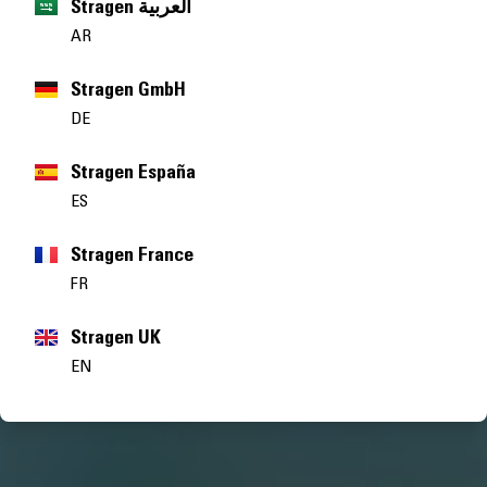
Stragen العربية
AR
Stragen GmbH
DE
Stragen España
ES
Stragen France
FR
Stragen UK
EN