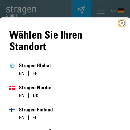
DE
GmbH
Wählen Sie Ihren
Standort
Stragen Global
EN
|
FR
Stragen Nordic
EN
|
DK
Stragen Finland
EN
|
FI