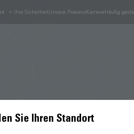
it
Ihre Sicherheit
Unsere Präsenz
Karriere
Häufig geste
en Sie Ihren Standort