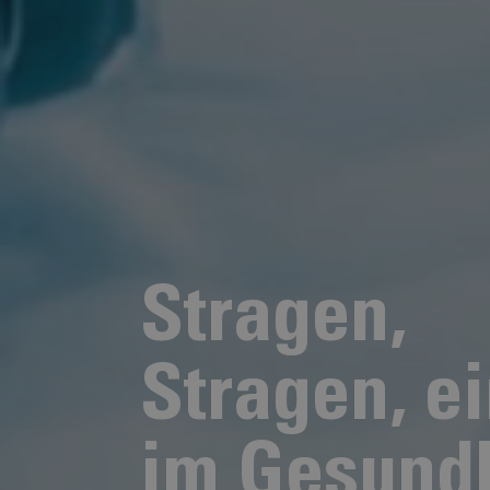
Stragen,
Stragen, e
im Gesund