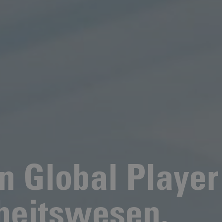
in Global Player
heitswesen.