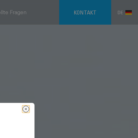
llte Fragen
KONTAKT
DE