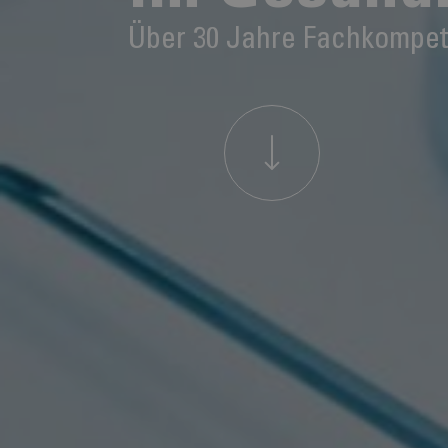
Über 30 Jahre Fachkompet