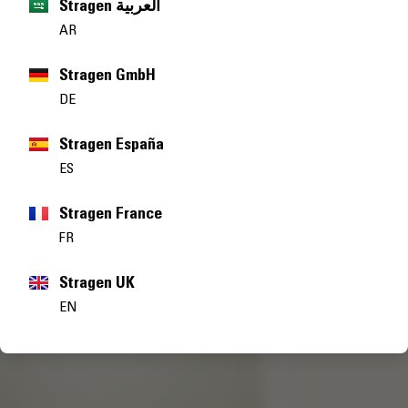
Stragen العربية
AR
Stragen GmbH
DE
Stragen España
ES
Stragen France
FR
Stragen UK
EN