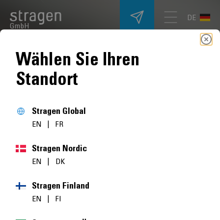
DE
GmbH
Wählen Sie Ihren
Standort
Stragen Global
EN
|
FR
Stragen Nordic
EN
|
DK
Stragen Finland
EN
|
FI